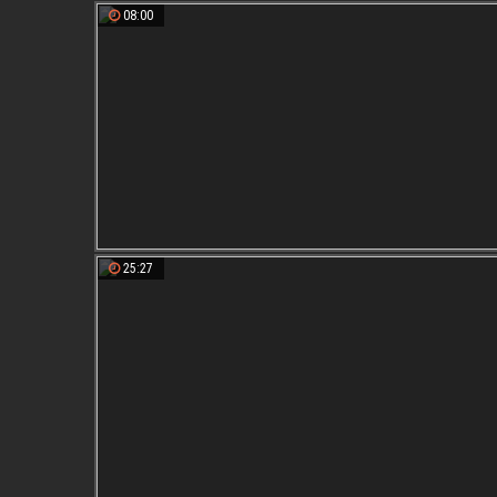
08:00
25:27