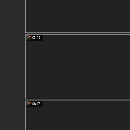
05:09
08:47