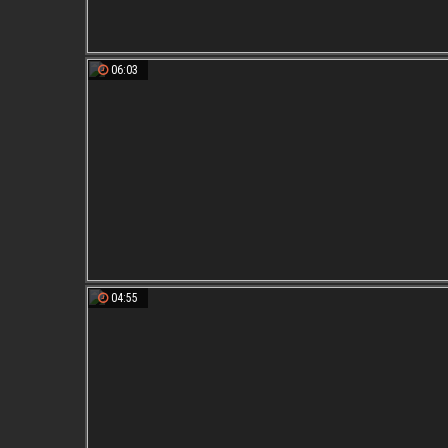
06:03
04:55