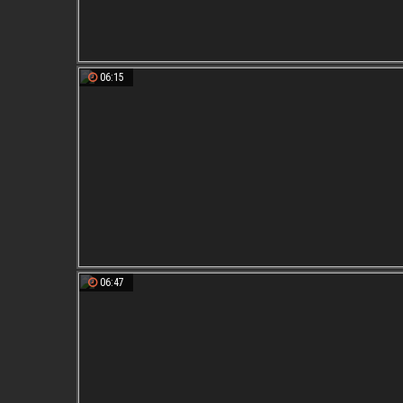
06:15
06:47