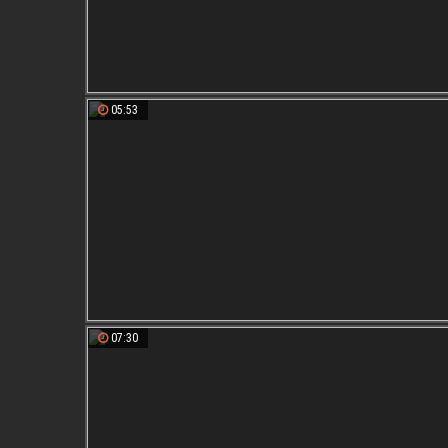
05:53
07:30