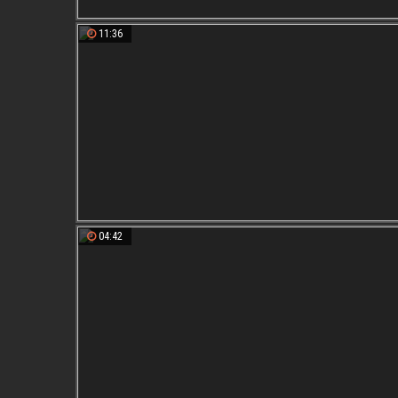
11:36
04:42