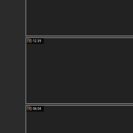
12:39
06:04