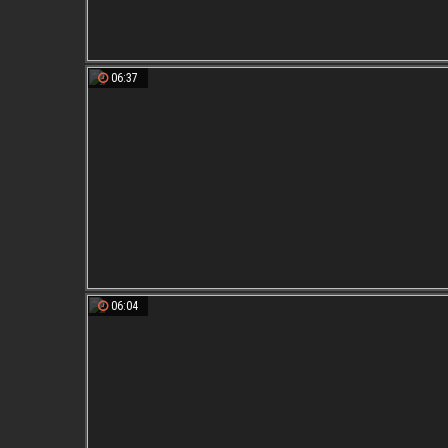
06:37
06:04