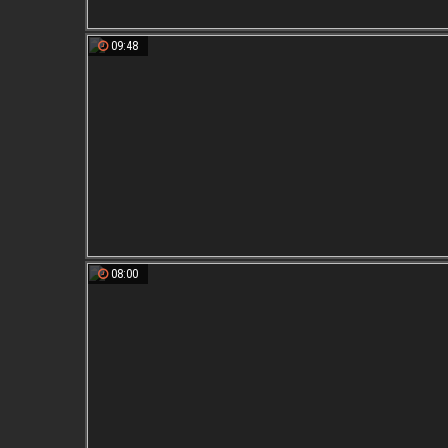
09:48
08:00