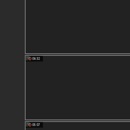
06:32
05:07