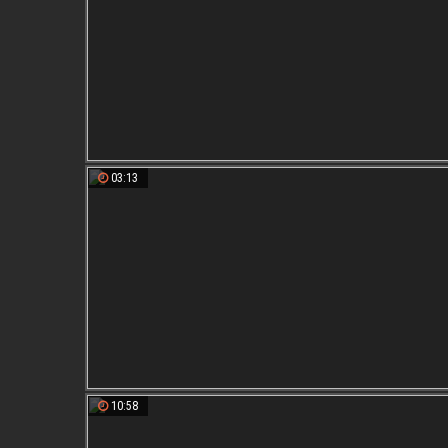
03:13
10:58