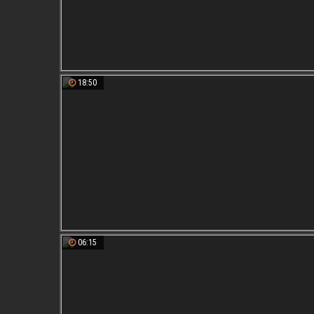
18:50
06:15