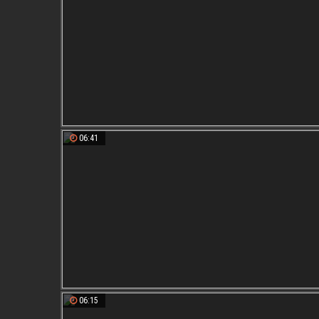
06:41
06:15