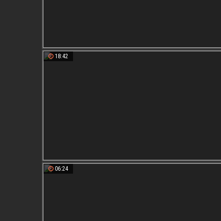
18:42
06:24