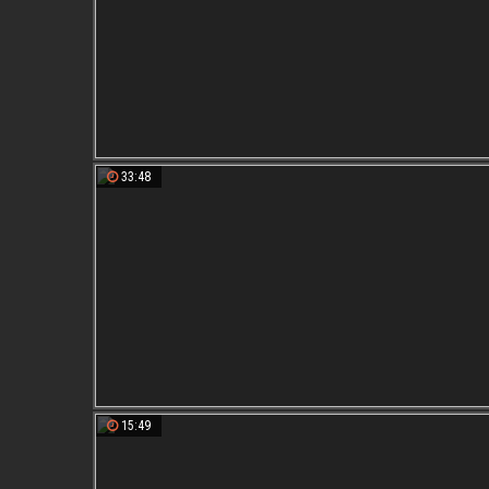
33:48
15:49