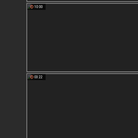
10:00
03:22