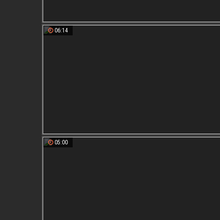
06:14
05:00