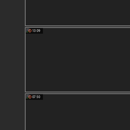
13:09
07:50