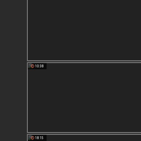
10:38
18:15