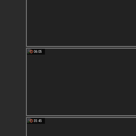
06:05
35:45