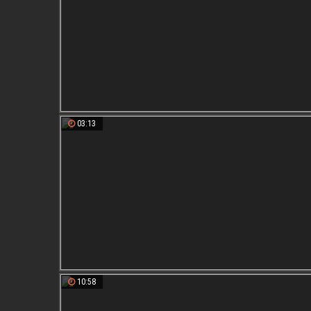
03:13
10:58