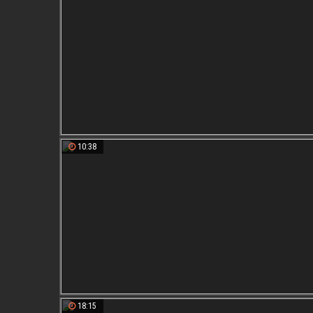
10:38
18:15