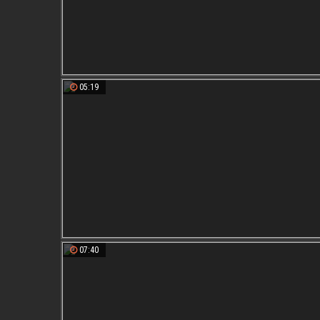
05:19
07:40