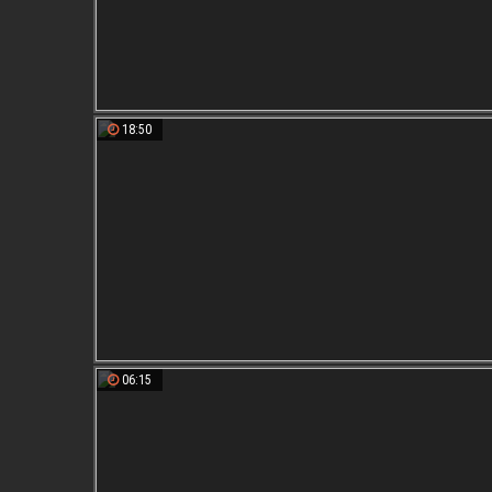
18:50
06:15