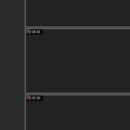
05:53
07:30