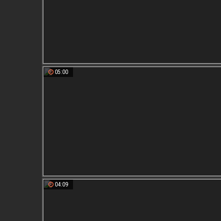
05:00
04:09