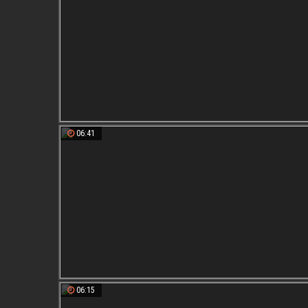
06:41
06:15