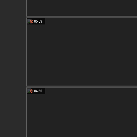
06:03
04:55