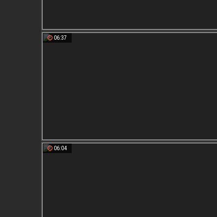
06:37
06:04