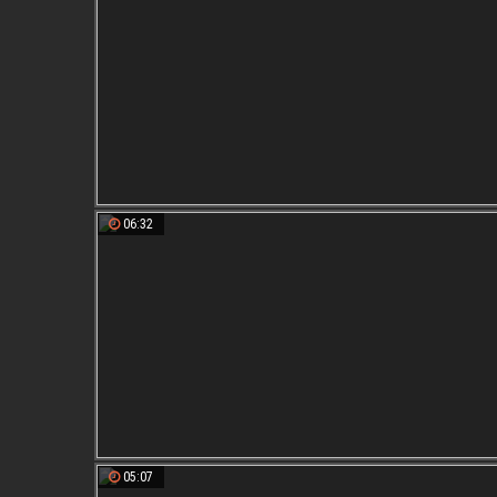
06:32
05:07