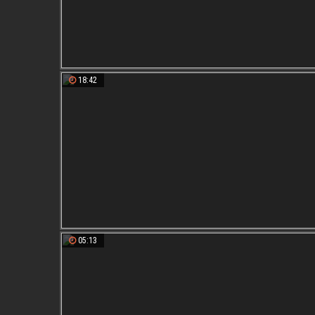
18:42
05:13