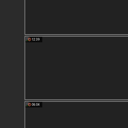
12:39
06:04