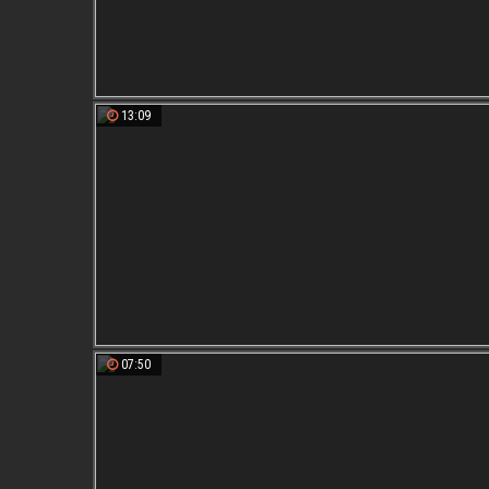
13:09
07:50