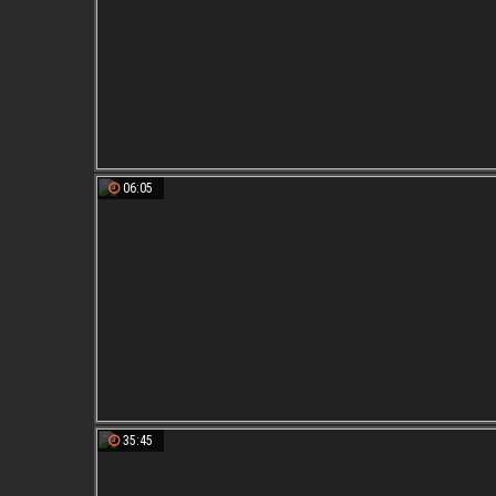
06:05
35:45