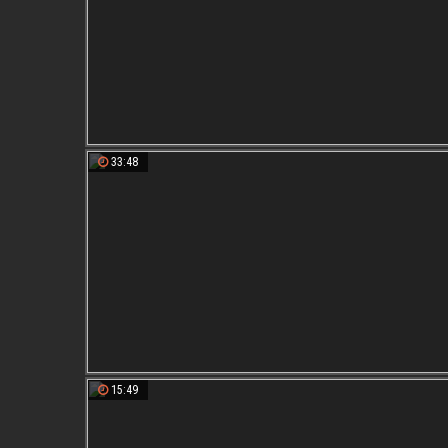
33:48
15:49