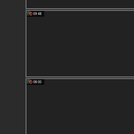
09:48
08:00