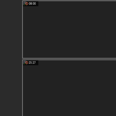
08:00
25:27