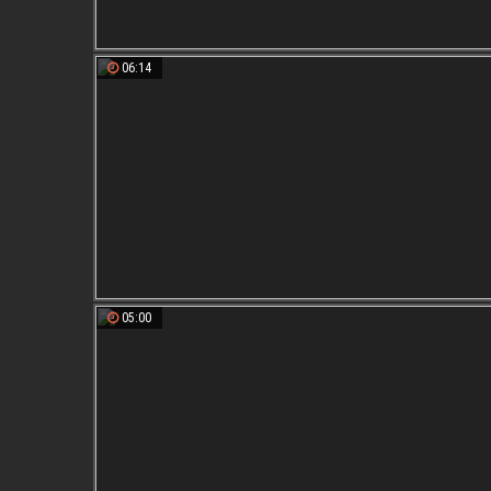
06:14
05:00