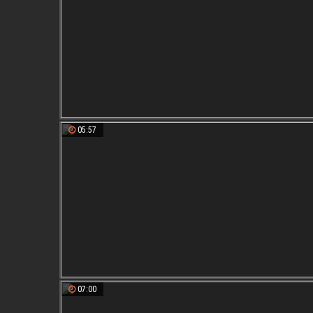
05:57
07:00