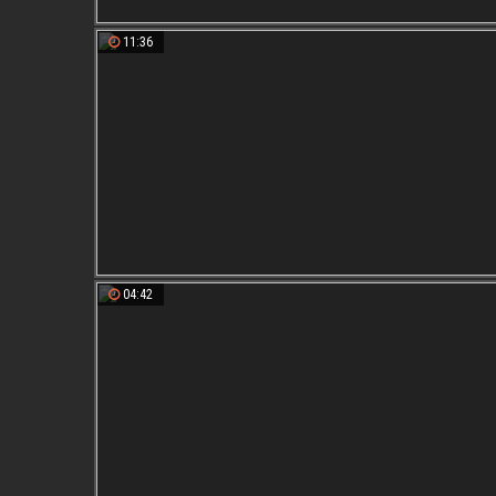
11:36
04:42