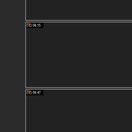
06:15
06:47