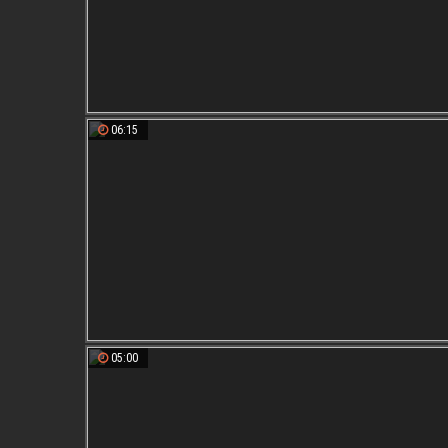
06:15
05:00